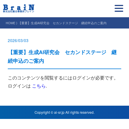
HOME ⟩ 【重要】生成AI研究会 セカンドステージ 継続申込のご案内
2026/03/03
【重要】生成AI研究会 セカンドステージ 継
続申込のご案内
このコンテンツを閲覧するにはログインが必要です。
ログインは
こちら
.
Copyright © ai-sr.jp All rights reserved.