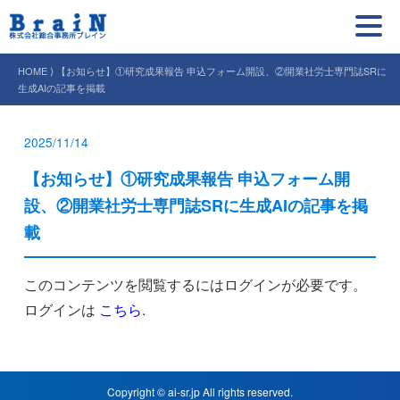
HOME ⟩ 【お知らせ】①研究成果報告 申込フォーム開設、②開業社労士専門誌SRに
生成AIの記事を掲載
2025/11/14
【お知らせ】①研究成果報告 申込フォーム開
設、②開業社労士専門誌SRに生成AIの記事を掲
載
このコンテンツを閲覧するにはログインが必要です。
ログインは
こちら
.
Copyright © ai-sr.jp All rights reserved.