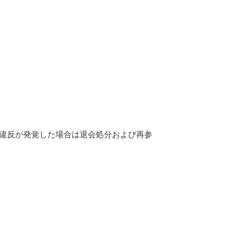
違反が発覚した場合は退会処分および再参