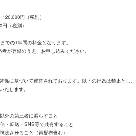
20,000円（税別）
00円（税別）
月末までの1年間の料金となります。
格者が登録のうえ、お申し込みください。
関係に基づいて運営されております。以下の行為は禁止とし、
いたします。
所以外の第三者に漏らすこと
送信・転送・SNS等で共有すること
に視聴させること（再配布含む）