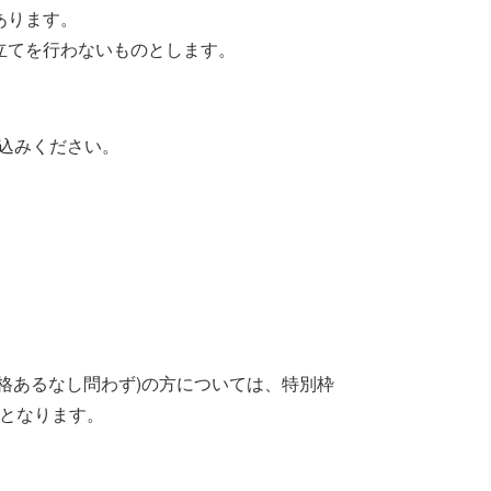
あります。
立てを行わないものとします。
込みください。
格あるなし問わず)の方については、特別枠
提となります。