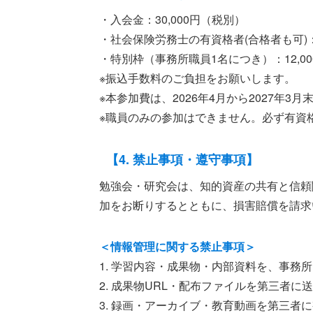
・入会金：30,000円（税別）
・社会保険労務士の有資格者(合格者も可)：1
・特別枠（事務所職員1名につき）：12,0
※振込手数料のご負担をお願いします。
※本参加費は、2026年4月から2027年3
※職員のみの参加はできません。必ず有資
【4. 禁止事項・遵守事項】
勉強会・研究会は、知的資産の共有と信頼
加をお断りするとともに、損害賠償を請求
＜情報管理に関する禁止事項＞
1. 学習内容・成果物・内部資料を、事務
2. 成果物URL・配布ファイルを第三者に
3. 録画・アーカイブ・教育動画を第三者