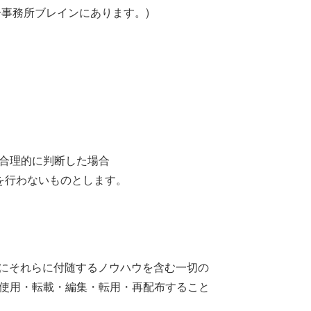
事務所ブレインにあります。)
合理的に判断した場合
を行わないものとします。
びにそれらに付随するノウハウを含む一切の
使用・転載・編集・転用・再配布すること