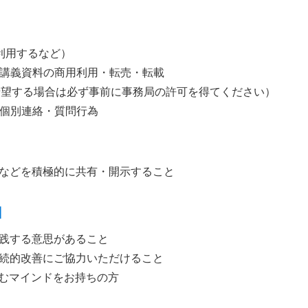
で利用するなど）
・講義資料の商用利用・転売・転載
を希望する場合は必ず事前に事務局の許可を得てください）
の個別連絡・質問行為
ト例などを積極的に共有・開示すること
】
践する意思があること
続的改善にご協力いただけること
しむマインドをお持ちの方