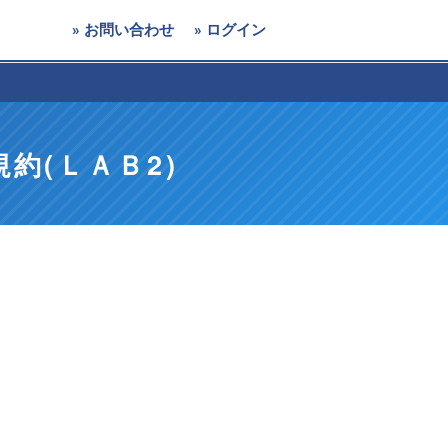
» お問い合わせ
» ログイン
約(ＬＡＢ2)