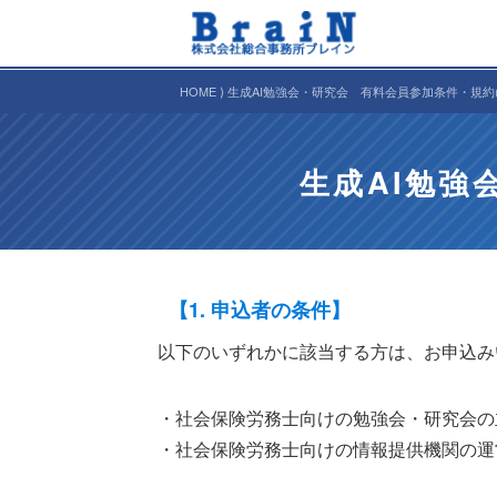
HOME ⟩ 生成AI勉強会・研究会 有料会員参加条件・規約(
生成AI勉強
【1. 申込者の条件】
以下のいずれかに該当する方は、お申込み
・社会保険労務士向けの勉強会・研究会の
・社会保険労務士向けの情報提供機関の運