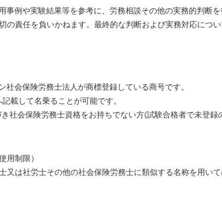
活用事例や実験結果等を参考に、労務相談その他の実務的判断
切の責任を負いかねます。最終的な判断および実務対応につい
イン社会保険労務士法人が商標登録している商号です。
へ記載して名乗ることが可能です。
基づき社会保険労務士資格をお持ちでない方(試験合格者で未登録
使用制限）
士又は社労士その他の社会保険労務士に類似する名称を用いて