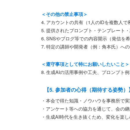
＜その他の禁止事項＞
4. アカウントの共有（1人のIDを複数人
5. 提供されたプロンプト・テンプレート
6. SNSやブログ等での内容開示（発信
7. 特定の講師や開発者（例：角本氏）へ
＜遵守事項として特にお願いしたいこと＞
8. 生成AIの活用事例や工夫、プロンプ
【5. 参加者の心得（期待する姿勢）
・本会で得た知識・ノウハウを事務所で実
・アンケート等への協力を通じて、会の継
・生成AI時代を生き抜くため、変化を楽