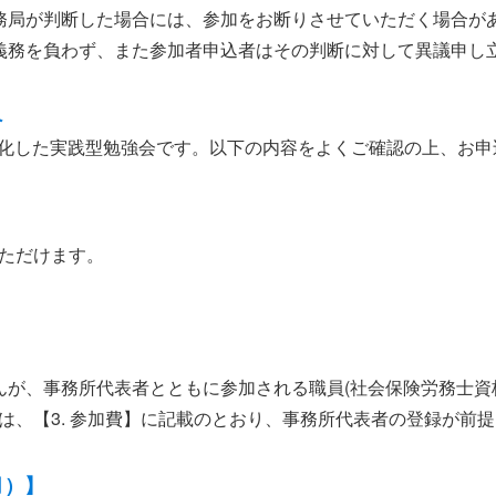
務局が判断した場合には、参加をお断りさせていただく場合が
義務を負わず、また参加者申込者はその判断に対して異議申し
へ
特化した実践型勉強会です。以下の内容をよくご確認の上、お申
ただけます。
んが、事務所代表者とともに参加される職員(社会保険労務士資
は、【3. 参加費】に記載のとおり、事務所代表者の登録が前
月）】