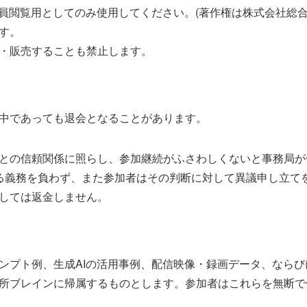
職員閲覧用としてのみ使用してください。(著作権は株式会社総合
す。
・販売することも禁止します。
中であっても退会となることがあります。
との信頼関係に照らし、参加継続がふさわしくないと事務局が
る義務を負わず、また参加者はその判断に対して異議申し立て
しては返金しません。
ンプト例、生成AIの活用事例、配信映像・録画データ、なら
所ブレインに帰属するものとします。参加者はこれらを無断で