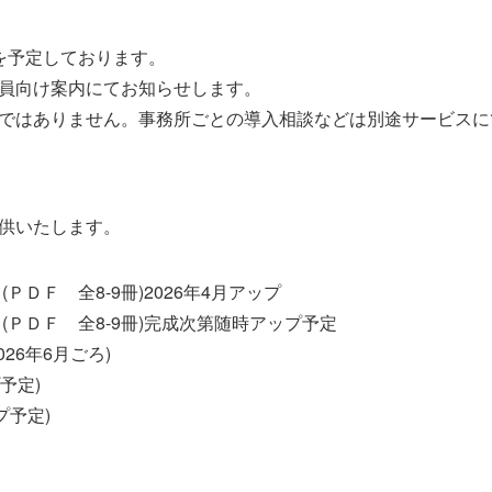
を予定しております。
員向け案内にてお知らせします。
ではありません。事務所ごとの導入相談などは別途サービスに
供いたします。
ＰＤＦ 全8-9冊)2026年4月アップ
(ＰＤＦ 全8-9冊)完成次第随時アップ予定
26年6月ごろ)
予定)
プ予定)