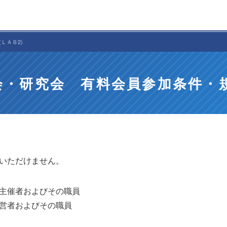
ＬＡＢ2)
会・研究会 有料会員参加条件・規
いただけません。
主催者およびその職員
営者およびその職員