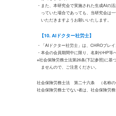
・また、本研究会で実施された生成AIの
っていた場合であっても、当研究会は一
いただきますようお願いいたします。
【10. AIドクター社労士】
・「AIドクター社労士」は、CHROブレ
・本会の会員期間中に限り、名刺やHP等
※社会保険労務士法第26条(下記参照)に
ませんので、ご注意ください。
社会保険労務士法 第二十六条 （名称の
社会保険労務士でない者は、社会保険労務