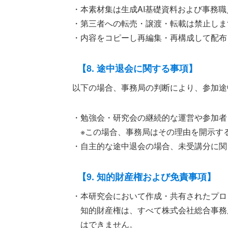
・本素材集は生成AI基礎資料および事務
・第三者への転売・譲渡・転載は禁止しま
・内容をコピーし再編集・再構成して配布
【8. 途中退会に関する事項】
以下の場合、事務局の判断により、参加途
・勉強会・研究会の継続的な運営や参加者
※この場合、事務局はその理由を開示す
・自主的な途中退会の場合、未受講分に関
【9. 知的財産権および免責事項】
・本研究会において作成・共有されたプロ
知的財産権は、すべて株式会社総合事務
はできません。